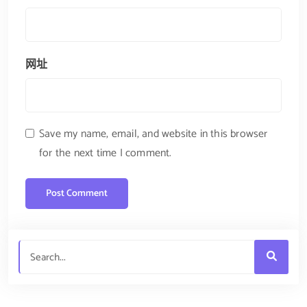
网址
Save my name, email, and website in this browser
for the next time I comment.