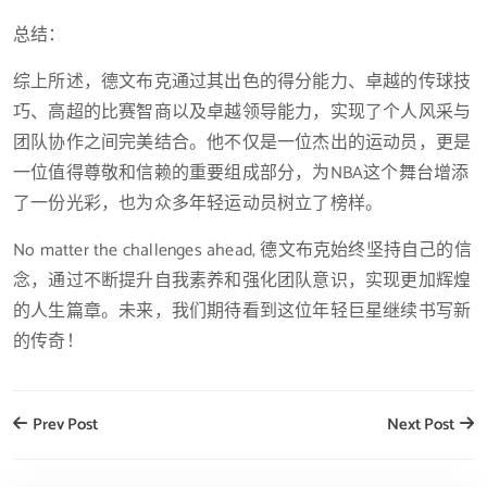
总结：
综上所述，德文布克通过其出色的得分能力、卓越的传球技
巧、高超的比赛智商以及卓越领导能力，实现了个人风采与
团队协作之间完美结合。他不仅是一位杰出的运动员，更是
一位值得尊敬和信赖的重要组成部分，为NBA这个舞台增添
了一份光彩，也为众多年轻运动员树立了榜样。
No matter the challenges ahead, 德文布克始终坚持自己的信
念，通过不断提升自我素养和强化团队意识，实现更加辉煌
的人生篇章。未来，我们期待看到这位年轻巨星继续书写新
的传奇！
Prev Post
Next Post