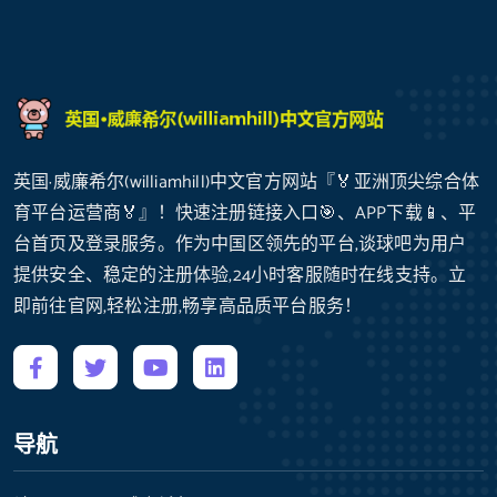
英国·威廉希尔(williamhill)中文官方网站『🏅亚洲顶尖综合体
育平台运营商🏅』！快速注册链接入口🎯、APP下载📱、平
台首页及登录服务。作为中国区领先的平台,谈球吧为用户
提供安全、稳定的注册体验,24小时客服随时在线支持。立
即前往官网,轻松注册,畅享高品质平台服务！
导航