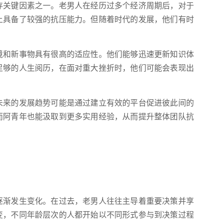
存关键因素之一。老男人在经历过多个经济周期后，对于
上具备了较强的抗压能力。但随着时代的发展，他们有时
境和新事物具有很高的适应性。他们能够迅速更新知识体
足够的人生阅历，在面对重大挫折时，他们可能会表现出
未来的发展趋势可能是通过建立有效的平台促进彼此间的
而阿青年也能汲取到更多实用经验，从而提升整体团队抗
逐渐发生变化。在过去，老男人往往主导着重要决策并享
变，不同年龄层次的人都开始以不同形式参与到决策过程