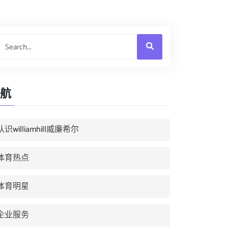
航
认识williamhill威廉希尔
体育热点
体育明星
企业服务