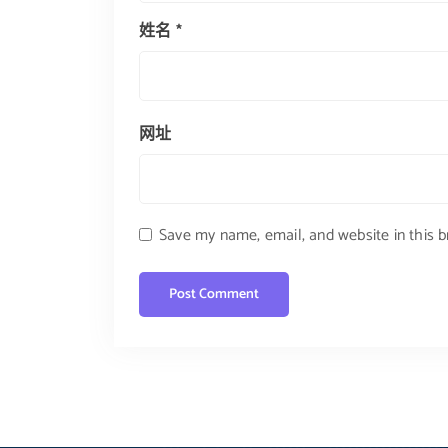
姓名
*
网址
Save my name, email, and website in this 