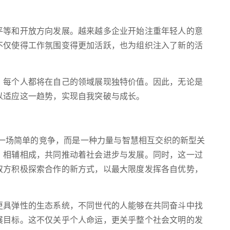
平等和开放方向发展。越来越多企业开始注重年轻人的意
不仅使得工作氛围变得更加活跃，也为组织注入了新的活
，每个人都将在自己的领域展现独特价值。因此，无论是
以适应这一趋势，实现自我突破与成长。
仅是一场简单的竞争，而是一种力量与智慧相互交织的新型关
，相辅相成，共同推动着社会进步与发展。同时，这一过
双方积极探索合作的新方式，以最大限度发挥各自优势，
更具弹性的生态系统，不同世代的人能够在共同奋斗中找
展目标。这不仅关乎个人命运，更关乎整个社会文明的发