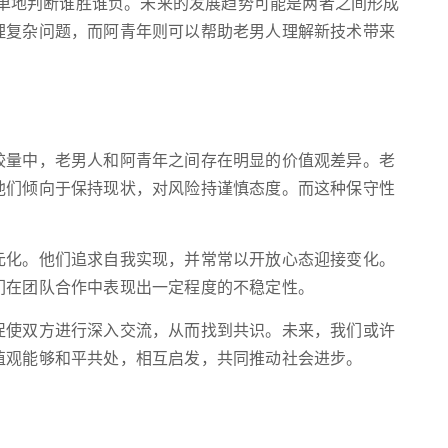
难简单地判断谁胜谁负。未来的发展趋势可能是两者之间形成
理复杂问题，而阿青年则可以帮助老男人理解新技术带来
较量中，老男人和阿青年之间存在明显的价值观差异。老
他们倾向于保持现状，对风险持谨慎态度。而这种保守性
元化。他们追求自我实现，并常常以开放心态迎接变化。
们在团队合作中表现出一定程度的不稳定性。
促使双方进行深入交流，从而找到共识。未来，我们或许
值观能够和平共处，相互启发，共同推动社会进步。