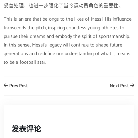
妥善处理，也进一步强化了当今运动员角色的重要性。
This is an era that belongs to the likes of Messi. His influence
transcends the pitch, inspiring countless young athletes to
pursue their dreams and embody the spirit of sportsmanship.
In this sense, Messi's legacy will continue to shape future
generations and redefine our understanding of what it means
to be a football star.
Prev Post
Next Post
发表评论