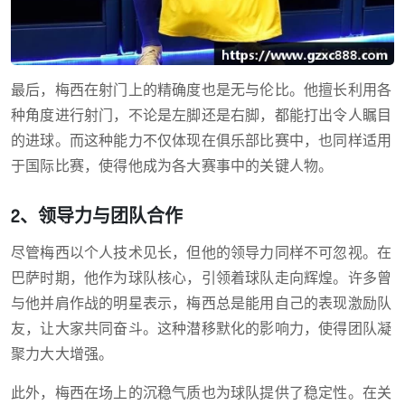
最后，梅西在射门上的精确度也是无与伦比。他擅长利用各
种角度进行射门，不论是左脚还是右脚，都能打出令人瞩目
的进球。而这种能力不仅体现在俱乐部比赛中，也同样适用
于国际比赛，使得他成为各大赛事中的关键人物。
2、领导力与团队合作
尽管梅西以个人技术见长，但他的领导力同样不可忽视。在
巴萨时期，他作为球队核心，引领着球队走向辉煌。许多曾
与他并肩作战的明星表示，梅西总是能用自己的表现激励队
友，让大家共同奋斗。这种潜移默化的影响力，使得团队凝
聚力大大增强。
此外，梅西在场上的沉稳气质也为球队提供了稳定性。在关