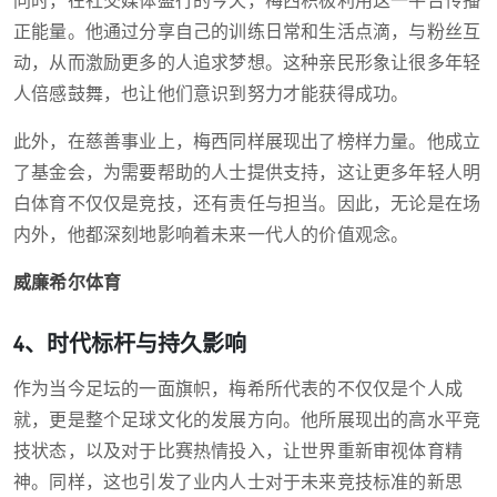
同时，在社交媒体盛行的今天，梅西积极利用这一平台传播
正能量。他通过分享自己的训练日常和生活点滴，与粉丝互
动，从而激励更多的人追求梦想。这种亲民形象让很多年轻
人倍感鼓舞，也让他们意识到努力才能获得成功。
此外，在慈善事业上，梅西同样展现出了榜样力量。他成立
了基金会，为需要帮助的人士提供支持，这让更多年轻人明
白体育不仅仅是竞技，还有责任与担当。因此，无论是在场
内外，他都深刻地影响着未来一代人的价值观念。
威廉希尔体育
4、时代标杆与持久影响
作为当今足坛的一面旗帜，梅希所代表的不仅仅是个人成
就，更是整个足球文化的发展方向。他所展现出的高水平竞
技状态，以及对于比赛热情投入，让世界重新审视体育精
神。同样，这也引发了业内人士对于未来竞技标准的新思