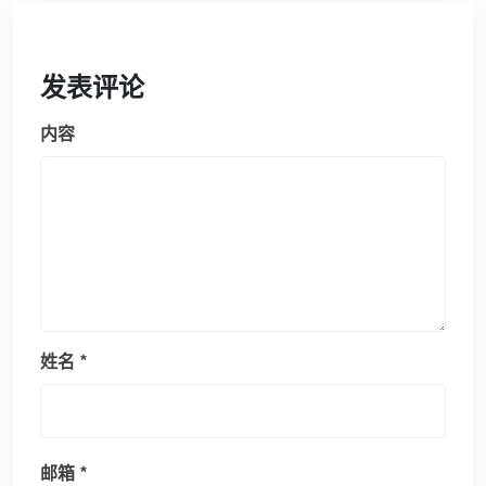
发表评论
内容
姓名
*
邮箱
*