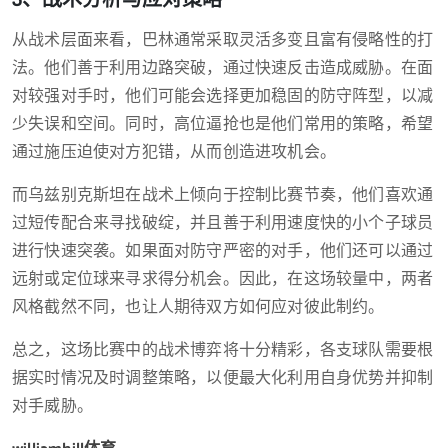
从战术层面来看，巴林通常采取灵活多变且富有侵略性的打
法。他们善于利用边路突破，通过快速反击造成威胁。在面
对较强对手时，他们可能会选择更加稳固的防守阵型，以减
少失误和空间。同时，高位逼抢也是他们常用的策略，希望
通过施压迫使对方犯错，从而创造进攻机会。
而乌兹别克斯坦在战术上倾向于控制比赛节奏，他们喜欢通
过短传配合来寻找破绽，并且善于利用速度快的小个子球员
进行快速突袭。如果面对防守严密的对手，他们还可以通过
远射或定位球来寻求得分机会。因此，在这场较量中，两者
风格截然不同，也让人期待双方如何应对彼此制约。
总之，这场比赛中的战术博弈将十分精彩，各支球队需要根
据实时情况及时调整策略，以便最大化利用自身优势并抑制
对手威胁。