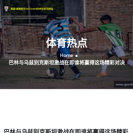
体育热点
Home
巴林与乌兹别克斯坦激战在即谁将赢得这场精彩对决
巴林与乌兹别克斯坦激战在即谁将赢得这场精彩