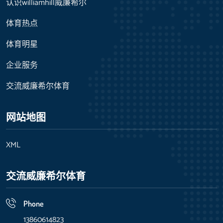
认识williamhill威廉希尔
体育热点
体育明星
企业服务
交流威廉希尔体育
网站地图
XML
交流威廉希尔体育
Phone
13860614823