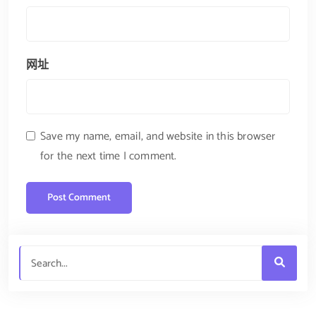
网址
Save my name, email, and website in this browser
for the next time I comment.