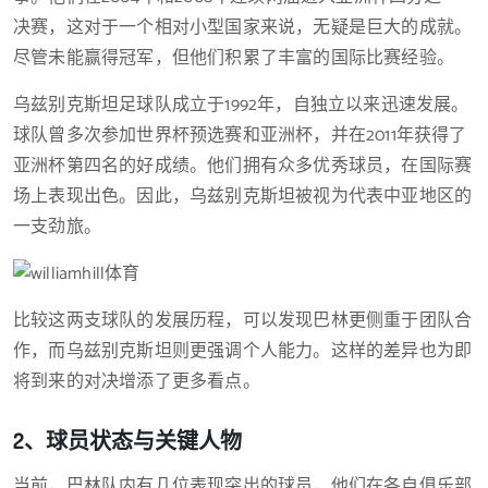
决赛，这对于一个相对小型国家来说，无疑是巨大的成就。
尽管未能赢得冠军，但他们积累了丰富的国际比赛经验。
乌兹别克斯坦足球队成立于1992年，自独立以来迅速发展。
球队曾多次参加世界杯预选赛和亚洲杯，并在2011年获得了
亚洲杯第四名的好成绩。他们拥有众多优秀球员，在国际赛
场上表现出色。因此，乌兹别克斯坦被视为代表中亚地区的
一支劲旅。
比较这两支球队的发展历程，可以发现巴林更侧重于团队合
作，而乌兹别克斯坦则更强调个人能力。这样的差异也为即
将到来的对决增添了更多看点。
2、球员状态与关键人物
当前，巴林队内有几位表现突出的球员，他们在各自俱乐部