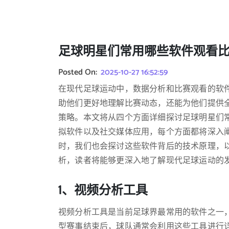
足球明星们常用哪些软件观看
Posted On:
2025-10-27 16:52:59
在现代足球运动中，数据分析和比赛观看的软
助他们更好地理解比赛动态，还能为他们提供
策略。本文将从四个方面详细探讨足球明星们
拟软件以及社交媒体应用，每个方面都将深入
时，我们也会探讨这些软件背后的技术原理，
析，读者将能够更深入地了解现代足球运动的
1、视频分析工具
视频分析工具是当前足球界最常用的软件之一
型赛事结束后，球队通常会利用这些工具进行