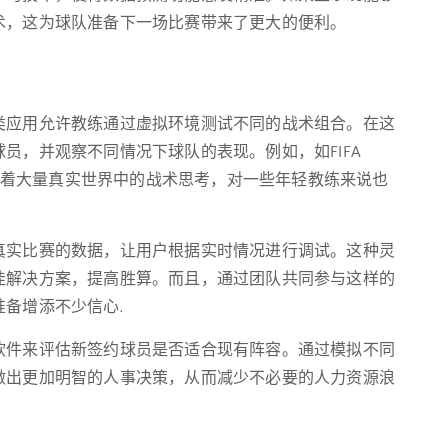
术，这为球队准备下一场比赛带来了更大的便利。
类应用允许教练通过虚拟环境测试不同的战术组合。在这
员，并观察不同情况下球队的表现。例如，如FIFA
蕴含着大量真实世界中的战术思考，对一些年轻教练来说也
真实比赛的数据，让用户根据实时情况进行调试。这种灵
佳解决方案，提高胜算。而且，通过团队共同参与这样的
备增添不少信心.
软件来评估新签约球员是否适合现有阵容。通过模拟不同
做出更加明智的人事决策，从而减少不必要的人力资源浪