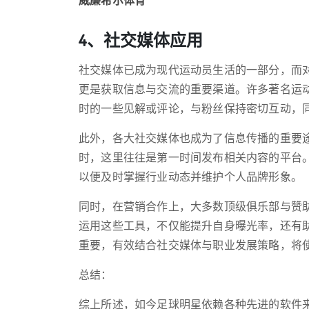
威廉希尔体育
4、社交媒体应用
社交媒体已成为现代运动员生活的一部分，而
更是获取信息与交流的重要渠道。许多著名运动员都会
时的一些见解或评论，与粉丝保持密切互动，
此外，各大社交媒体也成为了信息传播的重要
时，这里往往是第一时间发布相关内容的平台
以便及时掌握行业动态并维护个人品牌形象。
同时，在营销合作上，大多数顶级俱乐部与赞
运用这些工具，不仅能提升自身曝光率，还有
重要，有效结合社交媒体与职业发展策略，将使
总结：
综上所述，如今足球明星依赖各种先进的软件