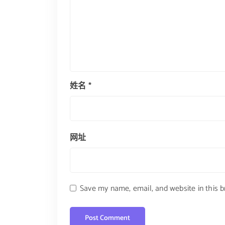
姓名
*
网址
Save my name, email, and website in this 