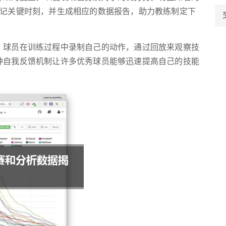
快速标记关键时刻，并生成相应的数据报告，助力教练制定下
。球员在训练过程中录制自己的动作，通过回放来观察技
种自我反馈机制让许多优秀球员能够迅速提高自己的技能