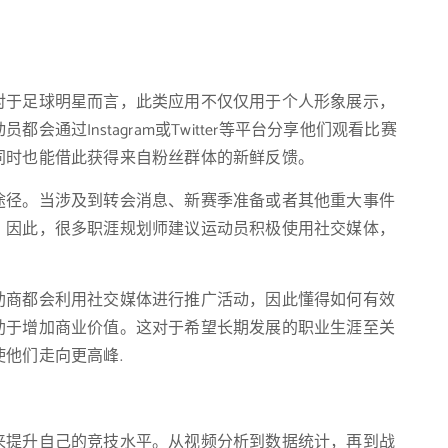
对于足球明星而言，此类应用不仅仅用于个人形象展示，
通过Instagram或Twitter等平台分享他们观看比赛
同时也能借此获得来自粉丝群体的新鲜反馈。
途径。当涉及到转会消息、新赛季准备或者其他重大事件
。因此，很多职涯规划师建议运动员积极使用社交媒体，
助商都会利用社交媒体进行推广活动，因此懂得如何有效
助于增加商业价值。这对于希望长期发展的职业生涯至关
他们走向更高峰.
来提升自己的竞技水平。从视频分析到数据统计，再到战