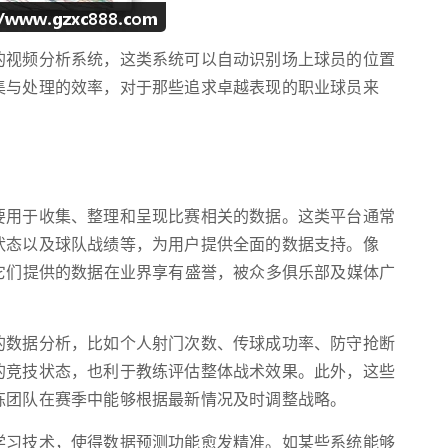
的视频分析系统，这类系统可以自动识别场上球员的位置
集与处理的效率，对于那些追求卓越表现的职业球员来
要用于收集、整理和呈现比赛相关的数据。这类平台通常
状态以及球队战绩等，为用户提供全面的数据支持。像
统计，它们提供的数据在业界享有盛誉，被众多俱乐部及媒体广
的数据分析，比如个人射门次数、传球成功率、防守抢断
的竞技状态，也利于教练评估整体战术效果。此外，这些
练团队在赛季中能够根据最新情况及时调整战略。
学习技术，使得数据预测功能愈发精准。如某些系统能够