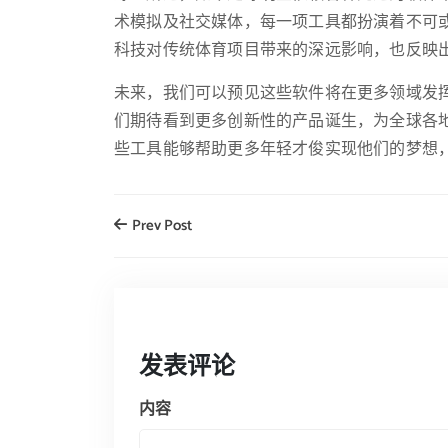
术模拟及社交媒体，每一项工具都扮演着不可
科技对传统体育项目带来的深远影响，也反映
未来，我们可以预见这些软件将在更多领域发
们期待看到更多创新性的产品诞生，为全球各
些工具能够帮助更多年轻才俊实现他们的梦想
Prev Post
发表评论
内容