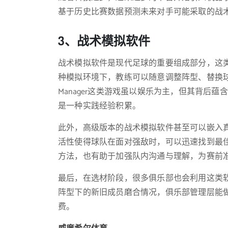
基于历史比赛数据预测未来对手可能采取的战
3、战术模拟软件
战术模拟软件是现代足球的重要组成部分，这
种模拟环境下，教练可以随意调整阵型、替换球
Manager这类游戏虽以娱乐为主，但其背后
是一种实践经验积累。
此外，高级版本的战术模拟软件甚至可以嵌入
活性使得球队在面对强敌时，可以迅速找到最
方法，也有助于加强队内沟通与理解，为赛前准
最后，在选材阶段，很多俱乐部也会利用这类
阵型下的新旧成员磨合情况，俱乐部管理层能
费。