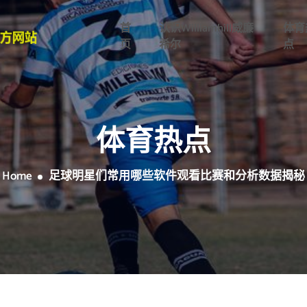
首
认识williamhill威廉
体育
页
希尔
点
体育热点
Home
足球明星们常用哪些软件观看比赛和分析数据揭秘