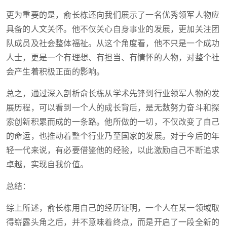
更为重要的是，俞长栋还向我们展示了一名优秀领军人物应
具备的人文关怀。他不仅关心自身事业的发展，更加关注团
队成员及社会整体福祉。从这个角度看，他不只是一个成功
人士，更是一个有理想、有担当、有情怀的人物，对整个社
会产生着积极正面的影响。
总之，通过深入剖析俞长栋从学术先锋到行业领军人物的发
展历程，可以看到一个人的成长背后，是无数努力奋斗和探
索创新积累而成的一条路。他所做的一切，不仅改变了自己
的命运，也推动着整个行业乃至国家的发展。对于今后的年
轻一代来说，有必要借鉴他的经验，以此激励自己不断追求
卓越，实现自我价值。
总结：
综上所述，俞长栋用自己的经历证明，一个人在某一领域取
得崭露头角之后，并不意味着终点，而是开启了一段全新的