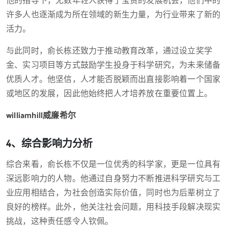
他的指导下，无数年轻人获得了宝贵的发展机会，他们中的
许多人也逐渐成为所在领域的新生力量，为行业带来了新的
活力。
与此同时，俞长栋还致力于推动教育改革，通过设立奖学
金、实习项目等方式鼓励学生投身于科学研究，为未来储备
优质人才。他坚信，人才能否脱颖而出直接影响着一个国家
或地区的发展，因此他始终把人才培养放在重要位置上。
williamhill威廉希尔
4、综合影响力分析
综合来看，俞长栋不仅是一位优秀的科学家，更是一位具有
深远影响力的人物。他通过自身努力不断推进科学研究与工
业应用相结合，为社会创造实际价值，同时也为后辈树立了
良好的榜样。此外，他关注社会问题，用科技手段解决现实
挑战，这种责任感令人钦佩。