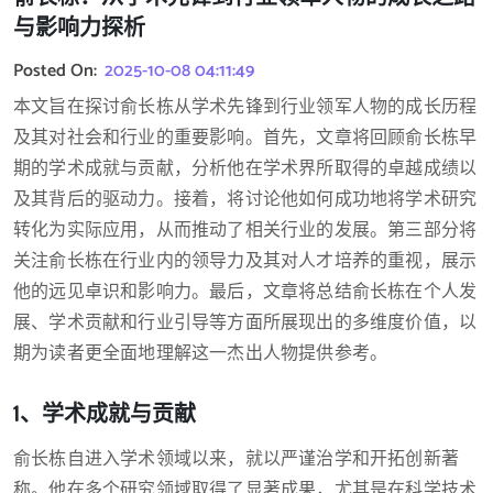
与影响力探析
Posted On:
2025-10-08 04:11:49
本文旨在探讨俞长栋从学术先锋到行业领军人物的成长历程
及其对社会和行业的重要影响。首先，文章将回顾俞长栋早
期的学术成就与贡献，分析他在学术界所取得的卓越成绩以
及其背后的驱动力。接着，将讨论他如何成功地将学术研究
转化为实际应用，从而推动了相关行业的发展。第三部分将
关注俞长栋在行业内的领导力及其对人才培养的重视，展示
他的远见卓识和影响力。最后，文章将总结俞长栋在个人发
展、学术贡献和行业引导等方面所展现出的多维度价值，以
期为读者更全面地理解这一杰出人物提供参考。
1、学术成就与贡献
俞长栋自进入学术领域以来，就以严谨治学和开拓创新著
称。他在多个研究领域取得了显著成果，尤其是在科学技术