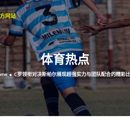
首
认识williamhill威廉
体育
页
希尔
点
体育热点
ome
C罗领衔对决斯帕尔展现超强实力与团队配合的精彩