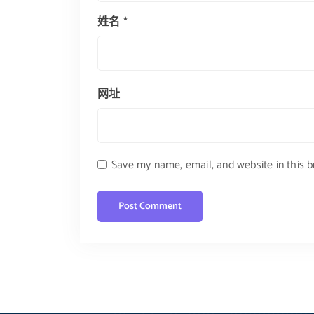
姓名
*
网址
Save my name, email, and website in this 