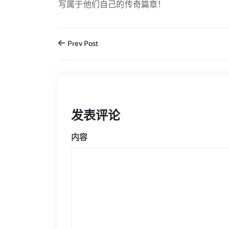
写属于他们自己的传奇篇章！
Prev Post
发表评论
内容