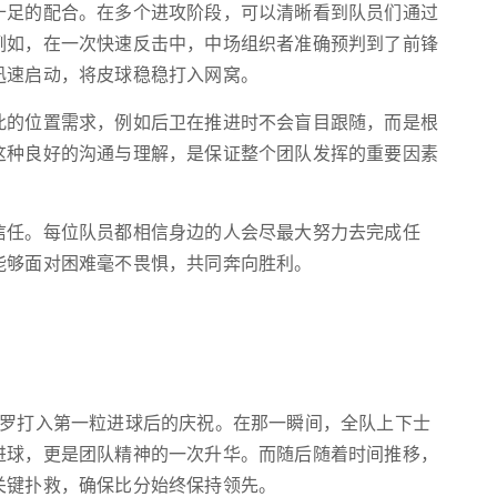
十足的配合。在多个进攻阶段，可以清晰看到队员们通过
例如，在一次快速反击中，中场组织者准确预判到了前锋
迅速启动，将皮球稳稳打入网窝。
此的位置需求，例如后卫在推进时不会盲目跟随，而是根
这种良好的沟通与理解，是保证整个团队发挥的重要因素
信任。每位队员都相信身边的人会尽最大努力去完成任
能够面对困难毫不畏惧，共同奔向胜利。
C罗打入第一粒进球后的庆祝。在那一瞬间，全队上下士
进球，更是团队精神的一次升华。而随后随着时间推移，
关键扑救，确保比分始终保持领先。