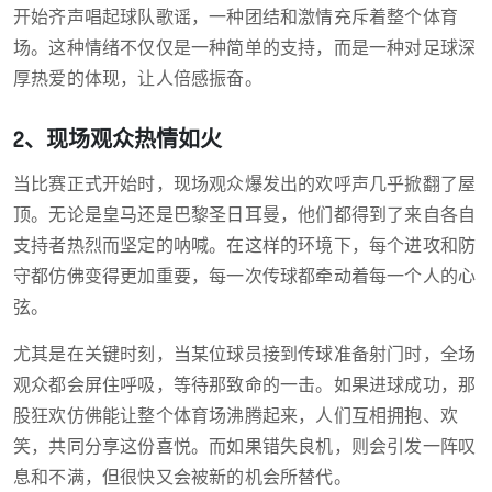
开始齐声唱起球队歌谣，一种团结和激情充斥着整个体育
场。这种情绪不仅仅是一种简单的支持，而是一种对足球深
厚热爱的体现，让人倍感振奋。
2、现场观众热情如火
当比赛正式开始时，现场观众爆发出的欢呼声几乎掀翻了屋
顶。无论是皇马还是巴黎圣日耳曼，他们都得到了来自各自
支持者热烈而坚定的呐喊。在这样的环境下，每个进攻和防
守都仿佛变得更加重要，每一次传球都牵动着每一个人的心
弦。
尤其是在关键时刻，当某位球员接到传球准备射门时，全场
观众都会屏住呼吸，等待那致命的一击。如果进球成功，那
股狂欢仿佛能让整个体育场沸腾起来，人们互相拥抱、欢
笑，共同分享这份喜悦。而如果错失良机，则会引发一阵叹
息和不满，但很快又会被新的机会所替代。