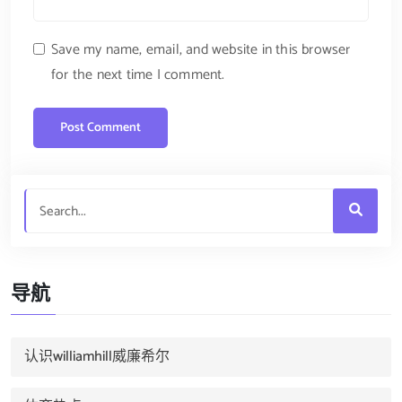
Save my name, email, and website in this browser
for the next time I comment.
导航
认识williamhill威廉希尔