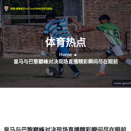
体育热点
Home
皇马与巴黎巅峰对决现场直播精彩瞬间尽在眼前
皇马与巴黎巅峰对决现场直播精彩瞬间尽在眼前