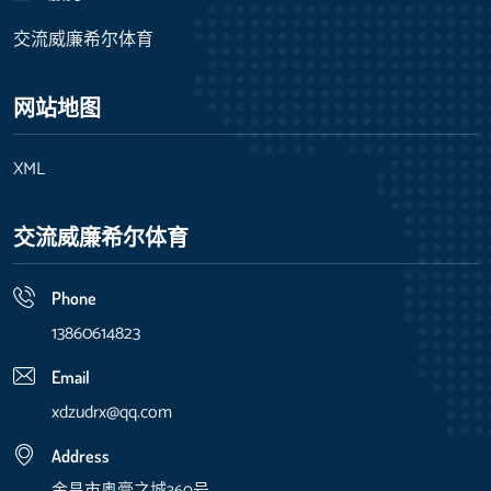
交流威廉希尔体育
网站地图
XML
交流威廉希尔体育
Phone
13860614823
Email
xdzudrx@qq.com
Address
金昌市奥膏之城360号