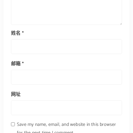
姓名
*
邮箱
*
网址
Save my name, email, and website in this browser
for the next time I comment.