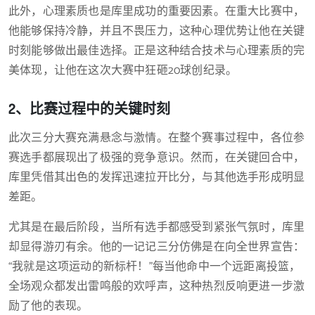
此外，心理素质也是库里成功的重要因素。在重大比赛中，
他能够保持冷静，并且不畏压力，这种心理优势让他在关键
时刻能够做出最佳选择。正是这种结合技术与心理素质的完
美体现，让他在这次大赛中狂砸20球创纪录。
2、比赛过程中的关键时刻
此次三分大赛充满悬念与激情。在整个赛事过程中，各位参
赛选手都展现出了极强的竞争意识。然而，在关键回合中，
库里凭借其出色的发挥迅速拉开比分，与其他选手形成明显
差距。
尤其是在最后阶段，当所有选手都感受到紧张气氛时，库里
却显得游刃有余。他的一记记三分仿佛是在向全世界宣告：
“我就是这项运动的新标杆！”每当他命中一个远距离投篮，
全场观众都发出雷鸣般的欢呼声，这种热烈反响更进一步激
励了他的表现。