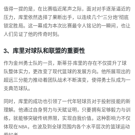
值得一提的是，在比赛临近尾声之际，面对对手逐渐逼近的
压力，库里依然选择了果断出手，以连续几个“三分炮”彻底
锁定胜局。这一幕成为本次比赛最令人铭记的一瞬间，也让
人们见证了他的传奇时刻。
3、库里对球队和联盟的重要性
作为金州勇士队的一员，斯蒂芬·库里的存在不仅提升了球
队整体实力，更改变了现代篮球的发展方向。他所展现出的
超远三分能力推动着团队战术不断演变，使得勇士队成为一
支典范球队。
同时，库里的成功也引领了一代年轻球员对于投射技能的新
理解。他通过自身努力与天赋证明，只要拥有足够毅力与训
练，就能够突破传统界限，实现自我价值。这种影响力不仅
体现在NBA，也波及到全球范围内各个水平层次的篮球运动