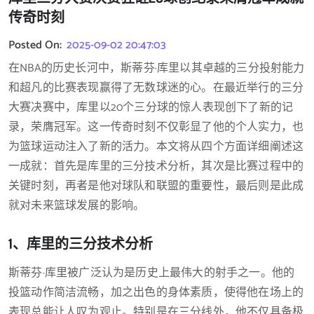
传奇时刻
Posted On:
2025-09-02 20:47:03
在NBA的历史长河中，斯蒂芬·库里以其卓越的三分投射能力
和超凡的比赛表现赢得了无数球迷的心。在最近举行的三分
大赛决赛中，库里以20个三分球的惊人表现创下了新的记
录，荣膺冠军。这一传奇时刻不仅彰显了他的个人实力，也
为篮球运动注入了新的活力。本文将从四个方面详细阐述这
一成就：首先是库里的三分技术分析，其次是比赛过程中的
关键时刻，再者是他对球队和联盟的重要性，最后则是此成
就对未来篮球发展的影响。
1、库里的三分技术分析
斯蒂芬·库里被广泛认为是历史上最伟大的射手之一。他的
投篮动作简洁流畅，加之出色的身体素质，使得他在场上的
表现总能让人叹为观止。特别是在三分线外，他不仅具备极