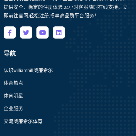
提供安全、稳定的注册体验,24小时客服随时在线支持。立
即前往官网,轻松注册,畅享高品质平台服务！
导航
认识williamhill威廉希尔
体育热点
体育明星
企业服务
交流威廉希尔体育