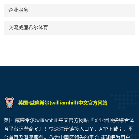
企业服务
交流威廉希尔体育
英国·威廉希尔(williamhill)中文官方网站『🏅亚洲顶尖综合体
育平台运营商🏅』！快速注册链接入口🎯、APP下载📱、平
台首页及登录服务。作为中国区领先的平台,谈球吧为用户