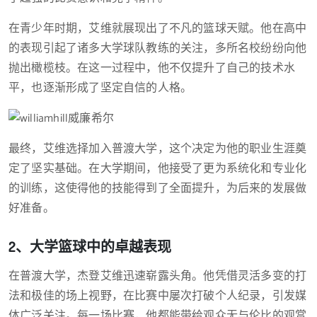
在青少年时期，艾维就展现出了不凡的篮球天赋。他在高中
的表现引起了诸多大学球队教练的关注，多所名校纷纷向他
抛出橄榄枝。在这一过程中，他不仅提升了自己的技术水
平，也逐渐形成了坚定自信的人格。
最终，艾维选择加入普渡大学，这个决定为他的职业生涯奠
定了坚实基础。在大学期间，他接受了更为系统化和专业化
的训练，这使得他的技能得到了全面提升，为后来的发展做
好准备。
2、大学篮球中的卓越表现
在普渡大学，杰登艾维迅速崭露头角。他凭借灵活多变的打
法和极佳的场上视野，在比赛中屡次打破个人纪录，引发媒
体广泛关注。每一场比赛，他都能带给观众无与伦比的观赏