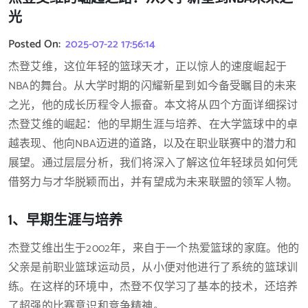
光
Posted On:
2025-07-22 17:56:14
杰登艾维，这位年轻的篮球天才，正以惊人的速度崛起于
NBA的舞台。从大学时期的闪耀新星到如今备受瞩目的未来
之光，他的成长历程令人振奋。本文将从四个方面详细探讨
杰登艾维的崛起：他的早期生涯与培养、在大学篮球中的卓
越表现、他向NBA迈进的道路，以及在职业联赛中的潜力和
展望。通过层层分析，我们将深入了解这位年轻球员如何凭
借努力与才华脱颖而出，并有望成为未来联盟的领军人物。
1、早期生涯与培养
杰登艾维出生于2002年，来自于一个热爱篮球的家庭。他的
父亲是前职业篮球运动员，从小便对他进行了系统的篮球训
练。在这样的环境中，杰登不仅学习了基本的技术，还培养
了超强的比赛意识和竞争精神。