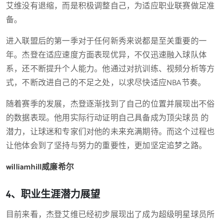
艾维没有退缩，而是积极调整自己，为适应职业联赛做足准
备。
进入联盟后的第一季对于任何新秀来说都是至关重要的一
年。杰登在适应速度方面表现优异，不仅迅速融入球队体
系，还不断提升个人能力。他通过对抗训练、视频分析等方
式，不断改进自己的不足之处，以求尽快适应NBA节奏。
随着赛季的发展，杰登逐渐找到了自己的位置并展现出不俗
的数据表现。他用实际行动证明自己具备成为顶尖球员 的
潜力，让球迷和专家们对他的未来充满期待。而这个过程也
让他体会到了坚持与努力的重要性，更加坚定追梦之路。
williamhill威廉希尔
4、职业生涯潜力展望
目前来看，杰登艾维已经初步展现出了成为超级明星球员所