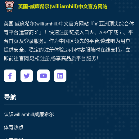
英国·威廉希尔(williamhill)中文官方网站『🏅亚洲顶尖综合体
育平台运营商🏅』！快速注册链接入口🎯、APP下载📱、平
台首页及登录服务。作为中国区领先的平台,谈球吧为用户
提供安全、稳定的注册体验,24小时客服随时在线支持。立
即前往官网,轻松注册,畅享高品质平台服务！
导航
认识williamhill威廉希尔
体育热点