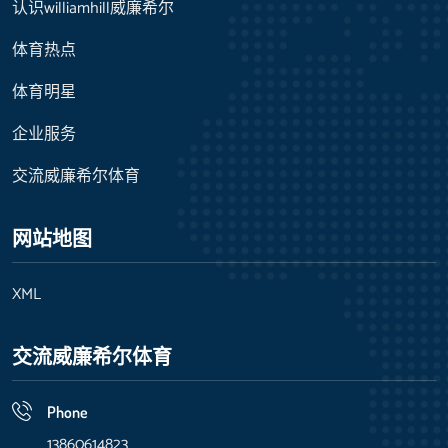
认识williamhill威廉希尔
体育热点
体育明星
企业服务
交流威廉希尔体育
网站地图
XML
交流威廉希尔体育
Phone
13860614823