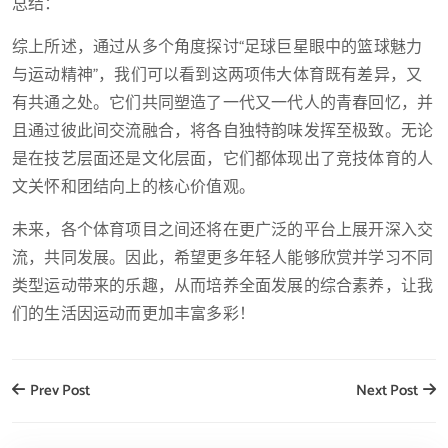
总结：
综上所述，通过从多个角度探讨“足球巨星眼中的篮球魅力
与运动精神”，我们可以看到这两项伟大体育既有差异，又
有共通之处。它们共同塑造了一代又一代人的青春回忆，并
且通过彼此间交流融合，将各自独特韵味发挥至极致。无论
是在技艺层面还是文化层面，它们都体现出了竞技体育的人
文关怀和团结向上的核心价值观。
未来，各个体育项目之间还将在更广泛的平台上展开深入交
流，共同发展。因此，希望更多年轻人能够欣赏并学习不同
类型运动带来的乐趣，从而培养全面发展的综合素养，让我
们的生活因运动而更加丰富多彩！
Prev Post
Next Post