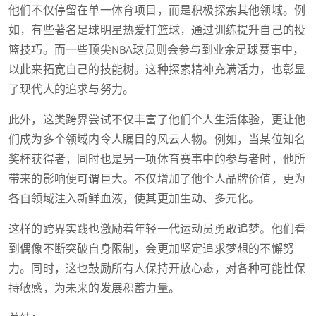
他们不仅停留在单一体育项目，而是积极探索其他领域。例
如，有些著名足球明星热爱打篮球，通过训练提升自己的投
篮技巧。而一些顶尖NBA球员则会参与到业余足球赛事中，
以此来拓宽自己的技能树。这种探索精神充满活力，也彰显
了现代人的追求与努力。
此外，这类跨界尝试不仅丰富了他们个人生活体验，更让他
们成为多个领域内令人瞩目的风云人物。例如，当某位知名
奖杯获得者，同时也是另一项体育赛事中的参与者时，他所
带来的影响便可谓巨大。不仅增加了他个人品牌价值，更为
各自领域注入新鲜血液，使其更加生动、多元化。
这样的跨界实践也激励着年轻一代运动员勇敢追梦。他们看
到偶像不断突破自身限制，会更加坚定追求梦想的不懈努
力。同时，这也鼓励所有人保持开放心态，对各种可能性保
持敏感，为未来的发展积蓄力量。