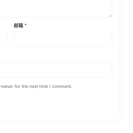
邮箱
*
browser for the next time I comment.