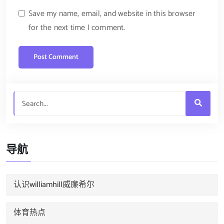
Save my name, email, and website in this browser
for the next time I comment.
导航
认识williamhill威廉希尔
体育热点