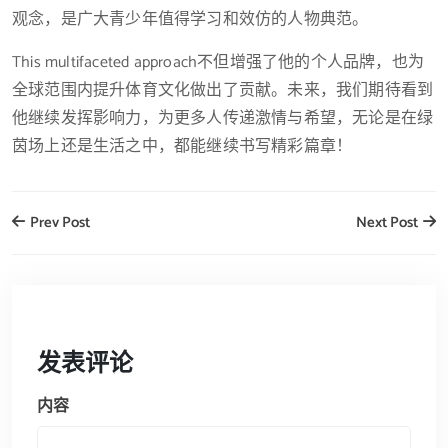
观念，是广大青少年值得学习和效仿的人物典范。
This multifaceted approach不但增强了他的个人品牌，也为
全球范围内提升体育文化做出了贡献。未来，我们期待看到
他继续发挥影响力，为更多人传递激情与希望，无论是在绿
茵场上还是生活之中，都能继续书写精彩篇章！
Prev Post
Next Post
发表评论
内容