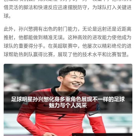
借灵活的脚法和快速反应迅速摆脱防守，为球队打入关键进
球。
此外，孙兴慜拥有出色的射门能力，无论是远射还是近距离
推射，他都能做到精准无误。这种高效的进攻能力使他成为
球队的重要得分手。在英超联赛中，他屡次以精彩绝伦的进
球帮助热刺队赢得比赛，展现了他的技术水平和比赛智慧。