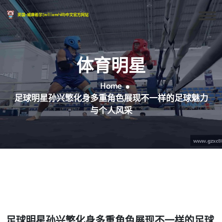
体育明星
Home
足球明星孙兴慜化身多重角色展现不一样的足球魅力
与个人风采
足球明星孙兴慜化身多重角色展现不一样的足球