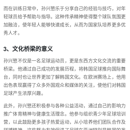
而在训练日常中，孙兴慜乐于分享自己的经验与技巧，对年
轻球员给予帮助与指导。这种传承精神使得整个球队氛围更
加融洽，使年轻人能够快速成长，从而为国家队培养更多优
秀人才。
3、文化桥梁的意义
孙兴慜不仅是一名足球运动员，更是东西方文化交流的重要
桥梁。他通过自己成功的发展历程，将韩国足球推向国际舞
台，同时也让世界更加了解韩国文化。在欧洲赛场上，他用
出色表现赢得了众多外国观众和媒体的关注，使他们对韩国
足球产生浓厚兴趣。
此外，孙兴慜还积极参与各种公益活动，通过自己的影响力
推广体育精神与健康生活理念。他参与组织青少年足球培训
营，以此鼓励更多孩子热爱运动，从小培养他们团队合作及