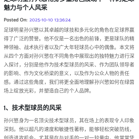
魅力与个人风采
Posted On:
2025-10-10 13:36:24
足球明星孙兴慜以其卓越的球技和多元化的角色在足球界赢
得了广泛的赞誉。他不仅是一名出色的前锋，更是球队的精
神领袖、战术执行者以及广大年轻球员心中的偶像。本文将
从四个方面对孙兴慜在不同角色中展现出的独特魅力进行深
入探讨，分别是他作为技术型球员的风采、作为团队领导者
的影响、作为文化桥梁的意义，以及作为公众人物的责任
感。通过这些角度，我们将更全面地理解孙兴慜如何在绿茵
场上绽放光彩，并塑造自己的个人品牌。
1、技术型球员的风采
孙兴慜身为一名顶尖技术型球员，其在场上的表现令人印象
深刻。他以超凡的速度和敏捷性著称，能够轻松突破防线，
创造进攻机会。尤其是在与对手的一对一较量中，他常常凭